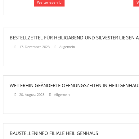
Weiterlesen
W
BESTELLZETTEL FÜR HEILIGABEND UND SILVESTER LIEGEN 
17. Dezember 2023
Allgemein
WEITERHIN GEÄNDERTE ÖFFNUNGSZEITEN IN HEILIGENHAU
20. August 2023
Allgemein
BAUSTELLENINFO FILIALE HEILIGENHAUS