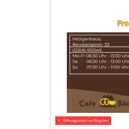
Öffnungszeiten an Pfingsten