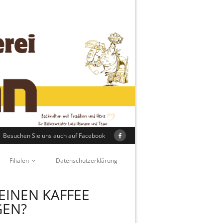
Besuchen Sie uns auch auf Facebook
Filialen
Datenschutzerklärung
INEN KAFFEE
GEN?