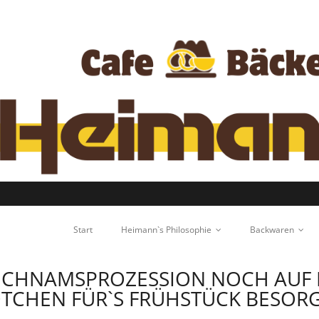
Start
Heimann`s Philosophie
Backwaren
ICHNAMSPROZESSION NOCH AUF E
ÖTCHEN FÜR`S FRÜHSTÜCK BESOR