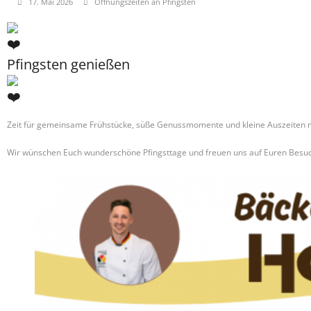
17. Mai 2026
Öffnungszeiten an Pfingsten
Pfingsten genießen
Zeit für gemeinsame Frühstücke, süße Genussmomente und kleine Auszeiten m
Wir wünschen Euch wunderschöne Pfingsttage und freuen uns auf Euren Besuc