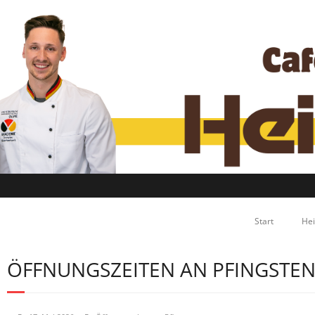
Start
Hei
ÖFFNUNGSZEITEN AN PFINGSTE