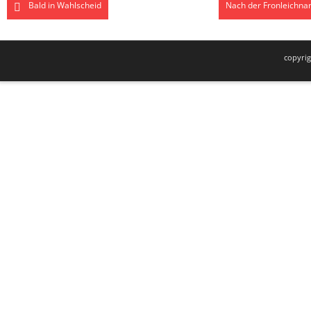
Bald in Wahlscheid
Nach der Fronleichnam
copyri